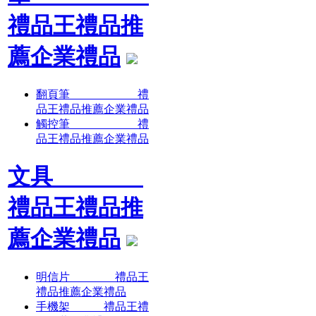
禮品王禮品推
薦企業禮品
翻頁筆 禮
品王禮品推薦企業禮品
觸控筆 禮
品王禮品推薦企業禮品
文具
禮品王禮品推
薦企業禮品
明信片 禮品王
禮品推薦企業禮品
手機架 禮品王禮