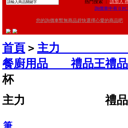
熱門搜索 ：
請加入 
詢價車中有 0 PC
您的詢價車暫無商品趕快選擇心愛的商品吧
首頁
主力 禮品
>
餐廚用品 禮品王禮品
杯
主力 禮品王禮
筆