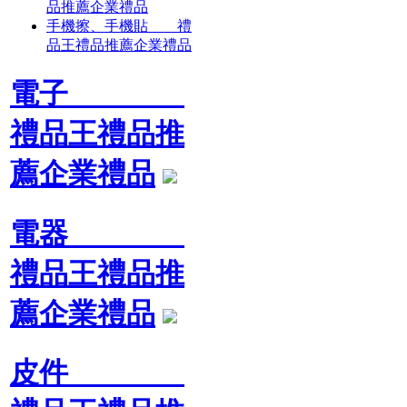
品推薦企業禮品
手機擦、手機貼 禮
品王禮品推薦企業禮品
電子
禮品王禮品推
薦企業禮品
電器
禮品王禮品推
薦企業禮品
皮件