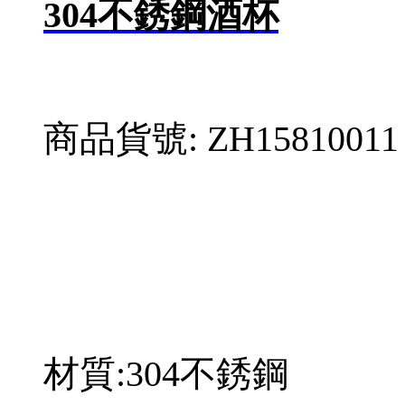
304不銹鋼酒杯
商品貨號: ZH1581001
材質:304不銹鋼