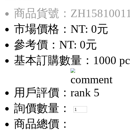
商品貨號：ZH1581001
市場價格：
NT: 0元
參考價：
NT: 0元
基本訂購數量：1000 pc
用戶評價：
詢價數量：
商品總價：