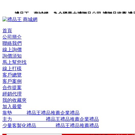
禮品王 商城網 為全國最大禮贈品公司,禮贈品推薦,禮品,
品包裝,禮品卡,企業禮品,禮品小物,高級禮品,禮品網站。
首頁
公司簡介
聯絡我們
線上詢價
詢價須知
馬上幫您找
線上打樣
客戶總覽
客戶案例
合作提案
經銷代理
我的收藏夾
加入最愛
靠墊 禮品王禮品推薦企業禮品
主力 禮品王禮品推薦企業禮品
少量客製化禮品 禮品王禮品推薦禮品