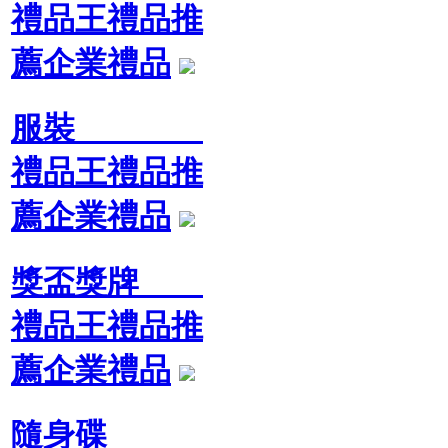
禮品王禮品推
薦企業禮品
服裝
禮品王禮品推
薦企業禮品
獎盃獎牌
禮品王禮品推
薦企業禮品
隨身碟