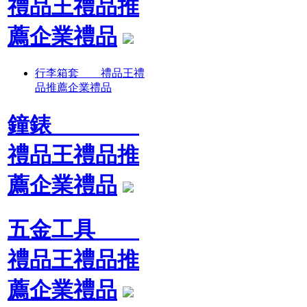
禮品王禮品推
薦企業禮品
行李箱套 禮品王禮
品推薦企業禮品
鐘錶
禮品王禮品推
薦企業禮品
五金工具
禮品王禮品推
薦企業禮品