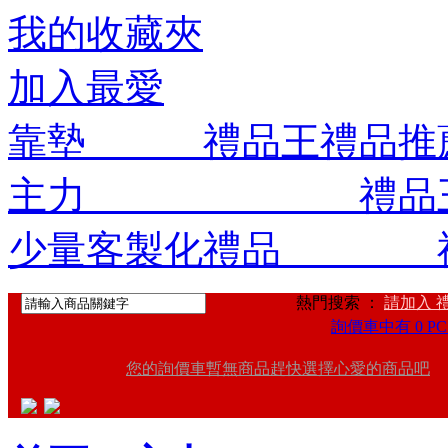
我的收藏夾
加入最愛
靠墊 禮品王禮品推
主力 禮品王禮
少量客製化禮品 禮
熱門搜索 ：
請加入 
詢價車中有 0 PC
您的詢價車暫無商品趕快選擇心愛的商品吧