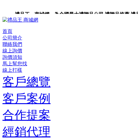
禮品王 商城網 為全國最大禮贈品公司,禮贈品推薦,禮品,
品包裝,禮品卡,企業禮品,禮品小物,高級禮品,禮品網站。
首頁
公司簡介
聯絡我們
線上詢價
詢價須知
馬上幫您找
線上打樣
客戶總覽
客戶案例
合作提案
經銷代理