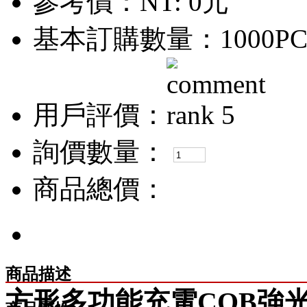
參考價：
NT: 0元
基本訂購數量：1000PC
用戶評價：
詢價數量：
商品總價：
商品描述
方形多功能充電COB強光