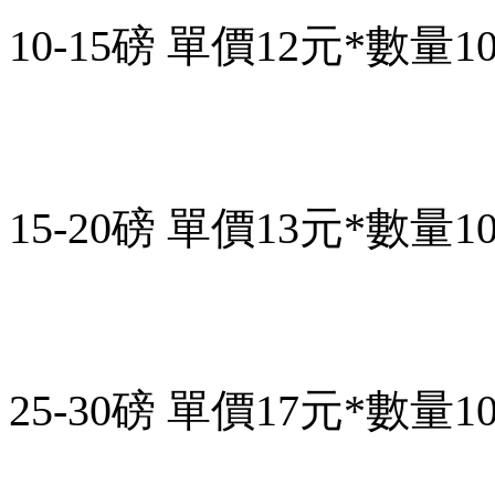
10-15磅 單價12元*數量10
15-20磅 單價13元*數量10
25-30磅 單價17元*數量10