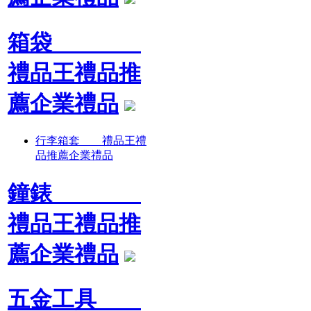
箱袋
禮品王禮品推
薦企業禮品
行李箱套 禮品王禮
品推薦企業禮品
鐘錶
禮品王禮品推
薦企業禮品
五金工具