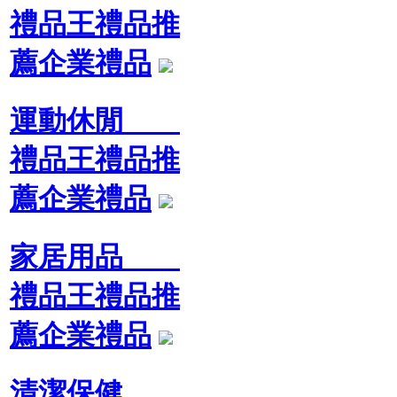
禮品王禮品推
薦企業禮品
運動休閒
禮品王禮品推
薦企業禮品
家居用品
禮品王禮品推
薦企業禮品
清潔保健