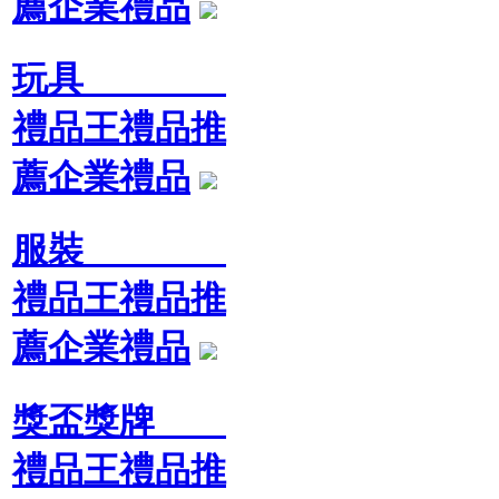
薦企業禮品
玩具
禮品王禮品推
薦企業禮品
服裝
禮品王禮品推
薦企業禮品
獎盃獎牌
禮品王禮品推