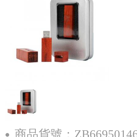
商品貨號：ZB6695014