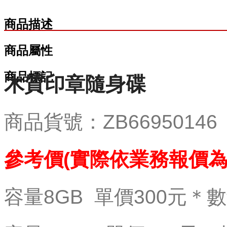
商品描述
商品屬性
商品標記
木質印章隨身碟
商品貨號：ZB66950146
參考價(實際依業務報價為
容量8GB 單價300元＊數