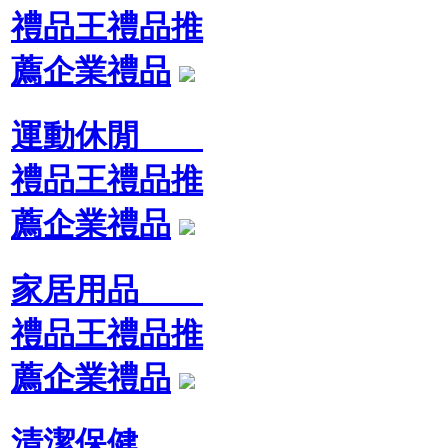
禮品王禮品推
薦企業禮品
運動休閒
禮品王禮品推
薦企業禮品
家居用品
禮品王禮品推
薦企業禮品
清潔保健