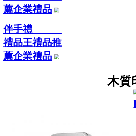
薦企業禮品
伴手禮
禮品王禮品推
薦企業禮品
木質