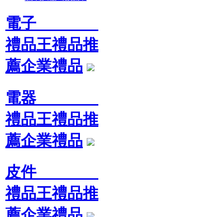
電子
禮品王禮品推
薦企業禮品
電器
禮品王禮品推
薦企業禮品
皮件
禮品王禮品推
薦企業禮品