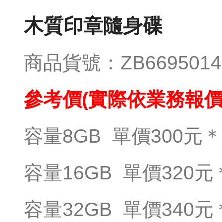
木質印章隨身碟
商品貨號：ZB6695014
參考價(實際依業務報價
容量8GB 單價300元＊
容量16GB 單價320元
容量32GB 單價340元