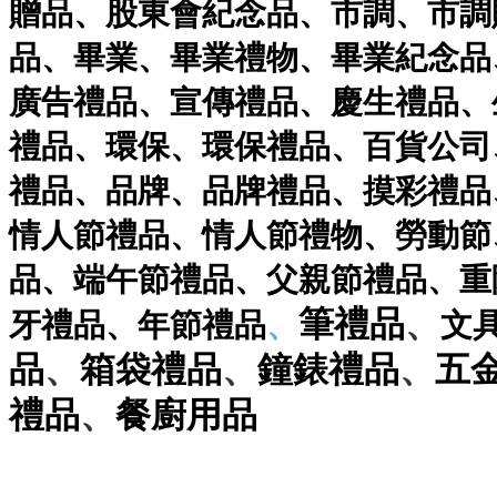
贈品
、
股東會紀念品
、
市調
、
市調
品
、
畢業
、
畢業禮物
、
畢業紀念品
廣告禮品
、
宣傳禮品
、
慶生禮品
、
禮品
、
環保
、
環保禮品
、
百貨公司
禮品
、
品牌
、
品牌禮品
、
摸彩禮品
情人節禮品
、
情人節禮物
、
勞動節
品
、
端午節禮品
、
父親節禮品
、
重
、
筆
禮品
牙禮品
、
年節禮品
、
文
、
、
、
品
箱袋
禮品
鐘錶
禮品
五
、
禮品
餐廚用品