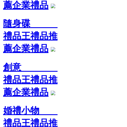
薦企業禮品
隨身碟
禮品王禮品推
薦企業禮品
創意
禮品王禮品推
薦企業禮品
婚禮小物
禮品王禮品推