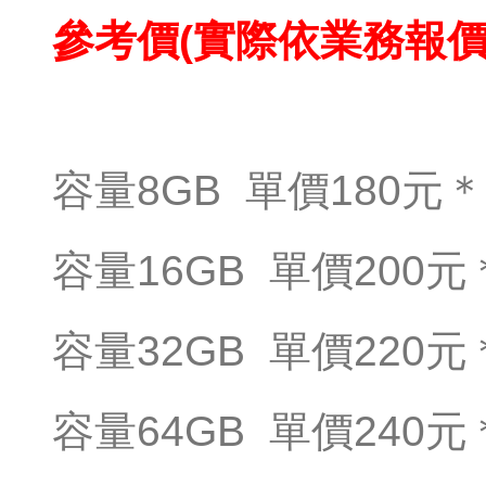
參考價(實際依業務報價
容量8GB 單價180元＊
容量16GB 單價200元
容量32GB 單價220元
容量64GB 單價240元