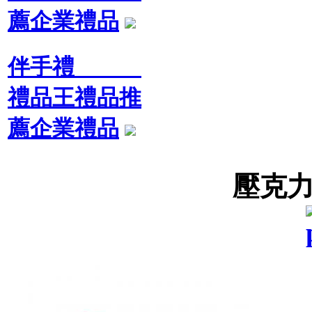
薦企業禮品
伴手禮
禮品王禮品推
薦企業禮品
壓克