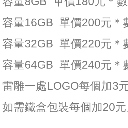
容量8GB 單價180元＊數
容量16GB 單價200元＊數
容量32GB 單價220元＊數
容量64GB 單價240元＊數
雷雕一處LOGO每個加3
如需鐵盒包裝每個加20元