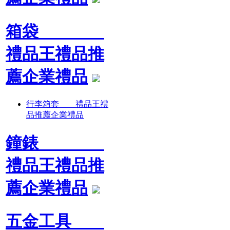
箱袋
禮品王禮品推
薦企業禮品
行李箱套 禮品王禮
品推薦企業禮品
鐘錶
禮品王禮品推
薦企業禮品
五金工具