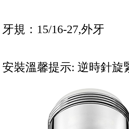
牙規：15/16-27,外牙
安裝溫馨提示: 逆時針