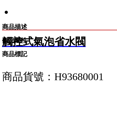
商品描述
觸控式氣泡省水閥
商品屬性
商品標記
商品貨號：H93680001