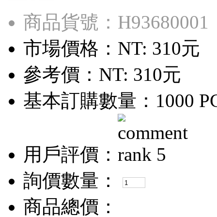
商品貨號：H93680001
市場價格：
NT: 310元
參考價：
NT: 310元
基本訂購數量：1000 P
用戶評價：
詢價數量：
商品總價：