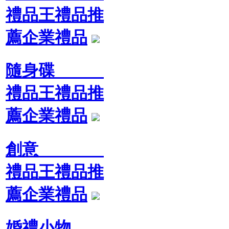
禮品王禮品推
薦企業禮品
隨身碟
禮品王禮品推
薦企業禮品
創意
禮品王禮品推
薦企業禮品
婚禮小物