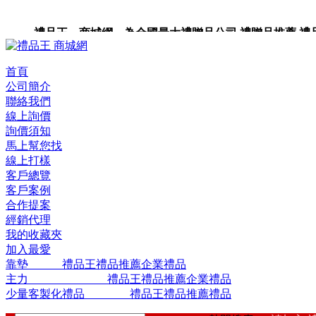
禮品王 商城網 為全國最大禮贈品公司,禮贈品推薦,禮品,
品包裝,禮品卡,企業禮品,禮品小物,高級禮品,禮品網站。
首頁
公司簡介
聯絡我們
線上詢價
詢價須知
馬上幫您找
線上打樣
客戶總覽
客戶案例
合作提案
經銷代理
我的收藏夾
加入最愛
靠墊 禮品王禮品推薦企業禮品
主力 禮品王禮品推薦企業禮品
少量客製化禮品 禮品王禮品推薦禮品