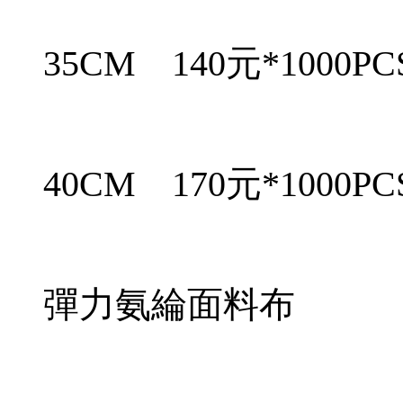
35CM 140元*1000P
40CM 170元*1000P
彈力氨綸面料布