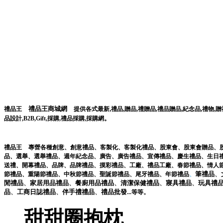
禮品王商城網
,
,
,
,
,
,
,
禮品王
提供各式最新
禮品
贈品
禮贈品
禮品贈品
紀念品
禮物
贈
。
品設計
,
B2B
,
Gift
,
採購
,
禮品採購
,
採購網
禮品王
專營各種
創意
、
創意禮品
、
客製化
、
客製化禮品
、
股東會
、
股東會贈品
、
品
、
選舉
、
選舉禮品
、
週年紀念品
、
廣告
、
廣告禮品
、
宣傳禮品
、
慶生禮品
、
生日
送禮
、
開幕禮品
、
品牌
、
品牌禮品
、
摸彩禮品
、
工廠
、
禮品工廠
、
春節禮品
、
情人
筆
禮品
、
節禮品
、
重陽節禮品
、
中秋節禮品
、
聖誕節禮品
、
尾牙禮品
、
年節禮品
、
閒
禮品
、
家居用品
禮品
、
餐廚用品
禮品
、
清潔保健
禮品
、
寢具
禮品
、
玩具
禮
品
、
工商日誌
禮品
、
伴手禮
禮品
、
禮品
批發
。
...
等等
甜甜圈抱枕