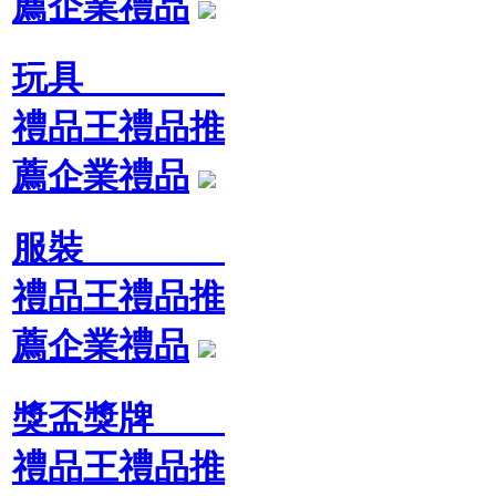
薦企業禮品
玩具
禮品王禮品推
薦企業禮品
服裝
禮品王禮品推
薦企業禮品
獎盃獎牌
禮品王禮品推