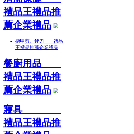
禮品王禮品推
薦企業禮品
指甲剪、銼刀 禮品
王禮品推薦企業禮品
餐廚用品
禮品王禮品推
薦企業禮品
寢具
禮品王禮品推