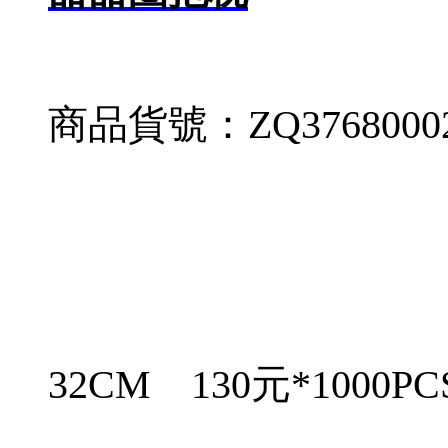
商品貨號：ZQ3768000
32CM 130元*1000P