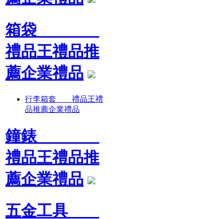
箱袋
禮品王禮品推
薦企業禮品
行李箱套 禮品王禮
品推薦企業禮品
鐘錶
禮品王禮品推
薦企業禮品
五金工具