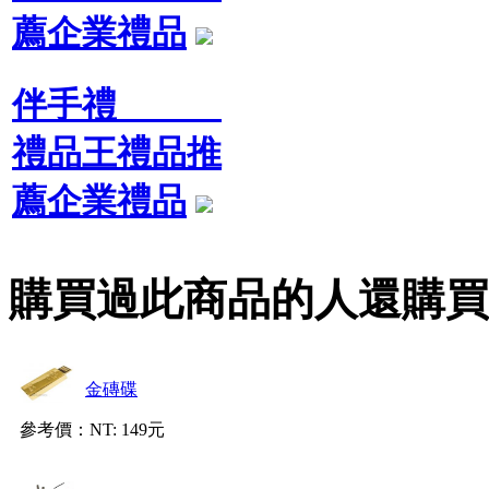
薦企業禮品
伴手禮
禮品王禮品推
薦企業禮品
購買過此商品的人還購買
金磚碟
參考價：
NT: 149元