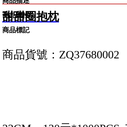
商品描述
甜甜圈抱枕
商品屬性
商品標記
商品貨號：ZQ37680002