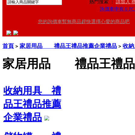
熱門搜索 ：
請加入 
詢價車中有 0 PC
您的詢價車暫無商品趕快選擇心愛的商品吧
首頁
家居用品 禮品王禮品推薦企業禮品
收納
>
>
家居用品 禮品王禮品
收納用具 禮
品王禮品推薦
企業禮品