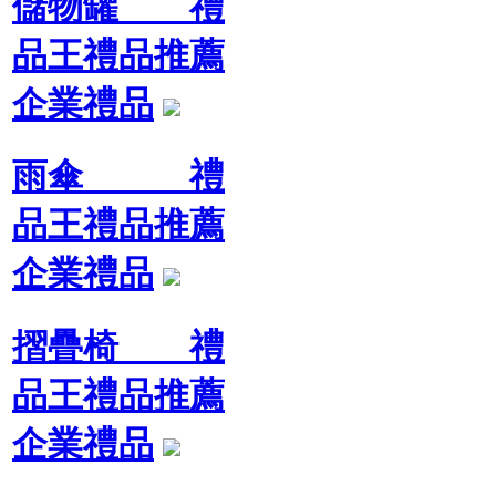
儲物罐 禮
品王禮品推薦
企業禮品
雨傘 禮
品王禮品推薦
企業禮品
摺疊椅 禮
品王禮品推薦
企業禮品