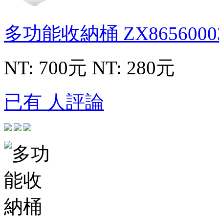
多功能收納桶
ZX8656000
NT: 700元
NT: 280元
已有 人評論