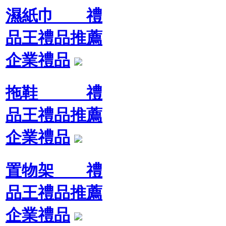
濕紙巾 禮
品王禮品推薦
企業禮品
拖鞋 禮
品王禮品推薦
企業禮品
置物架 禮
品王禮品推薦
企業禮品