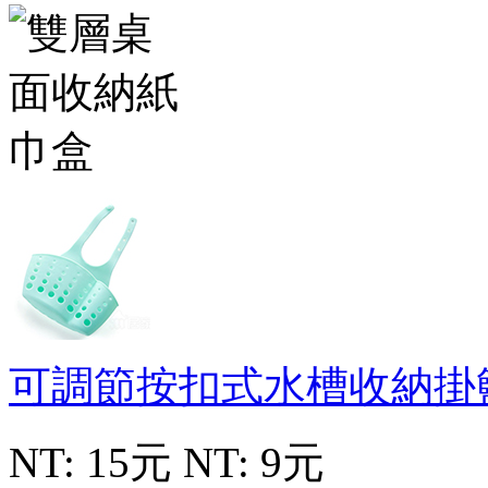
可調節按扣式水槽收納掛
NT: 15元
NT: 9元