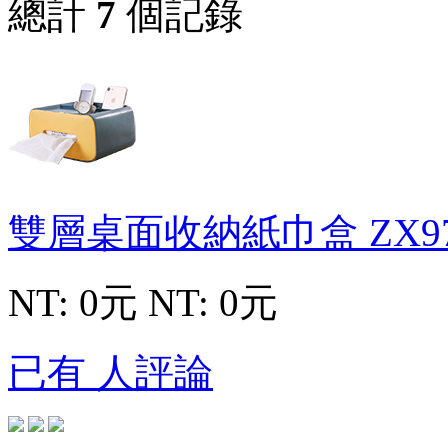
總計
7
個記錄
雙層桌面收納紙巾盒
ZX9
NT: 0元
NT: 0元
已有 人評論