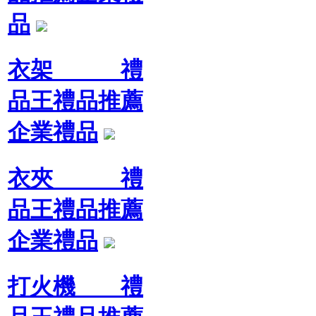
品
衣架 禮
品王禮品推薦
企業禮品
衣夾 禮
品王禮品推薦
企業禮品
打火機 禮