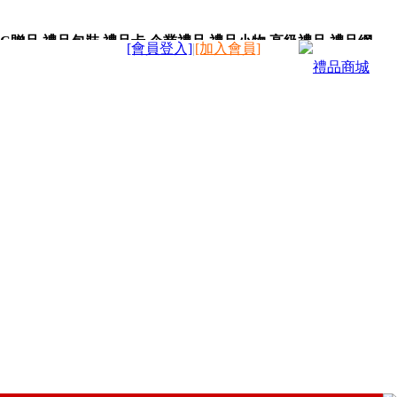
C贈品,禮品包裝,禮品卡,企業禮品,禮品小物,高級禮品,禮品網
[會員登入]
|
[加入會員]
禮品商城