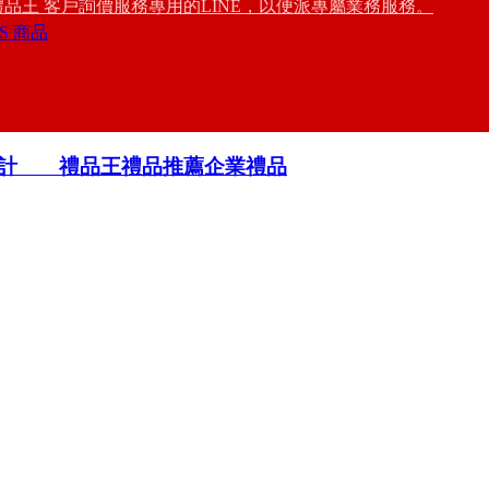
禮品王 客戶詢價服務專用的LINE，以便派專屬業務服務。
S 商品
計 禮品王禮品推薦企業禮品