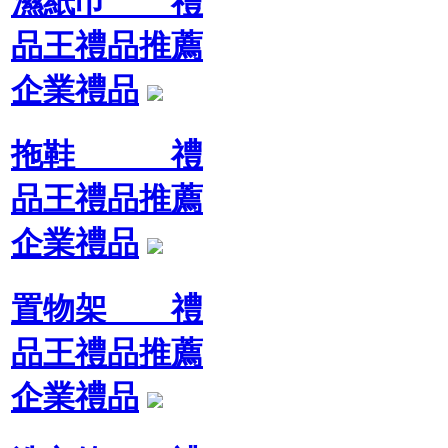
濕紙巾 禮
品王禮品推薦
企業禮品
拖鞋 禮
品王禮品推薦
企業禮品
置物架 禮
品王禮品推薦
企業禮品