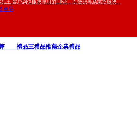
禮品王 客戶詢價服務專用的LINE，以便派專屬業務服務。
S 商品
棒 禮品王禮品推薦企業禮品