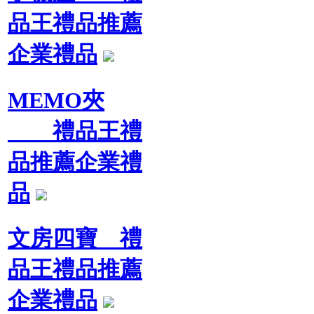
品王禮品推薦
企業禮品
MEMO夾
禮品王禮
品推薦企業禮
品
文房四寶 禮
品王禮品推薦
企業禮品