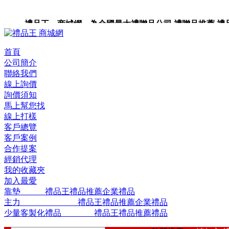
禮品王 商城網 為全國最大禮贈品公司,禮贈品推薦,禮品,贈
站。
首頁
公司簡介
聯絡我們
線上詢價
詢價須知
馬上幫您找
線上打樣
客戶總覽
客戶案例
合作提案
經銷代理
我的收藏夾
加入最愛
靠墊 禮品王禮品推薦企業禮品
主力 禮品王禮品推薦企業禮品
少量客製化禮品 禮品王禮品推薦禮品