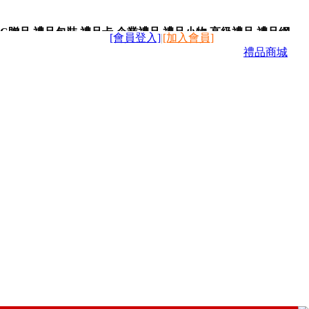
C贈品,禮品包裝,禮品卡,企業禮品,禮品小物,高級禮品,禮品網
[會員登入]
|
[加入會員]
禮品商城