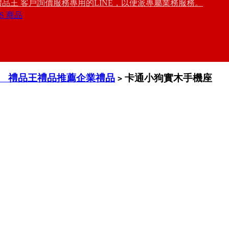
禮品王 客戶詢價服務專用的LINE，以便派專屬業務服務。
S 商品
 禮品王禮品推薦企業禮品
卡通小狗實木手機座
>