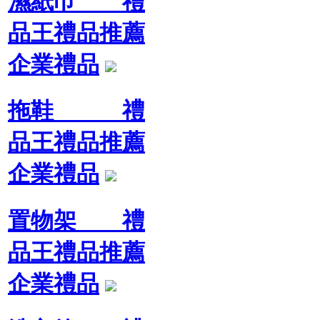
濕紙巾 禮
品王禮品推薦
企業禮品
拖鞋 禮
品王禮品推薦
企業禮品
置物架 禮
品王禮品推薦
企業禮品