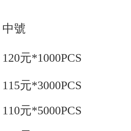
中號
120元*1000PCS
115元*3000PCS
110元*5000PCS