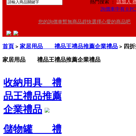
熱門搜索 ：
請加入 
詢價車中有 0 PC
您的詢價車暫無商品趕快選擇心愛的商品吧
首頁
家居用品 禮品王禮品推薦企業禮品
四折
>
>
家居用品 禮品王禮品推薦企業禮品
收納用具 禮
品王禮品推薦
企業禮品
儲物罐 禮