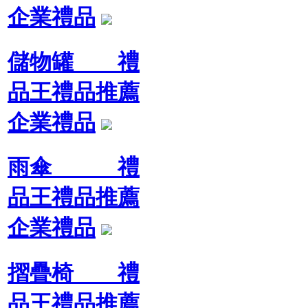
企業禮品
儲物罐 禮
品王禮品推薦
企業禮品
雨傘 禮
品王禮品推薦
企業禮品
摺疊椅 禮
品王禮品推薦