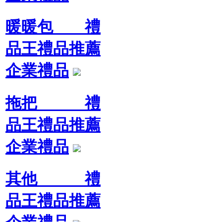
暖暖包 禮
品王禮品推薦
企業禮品
拖把 禮
品王禮品推薦
企業禮品
其他 禮
品王禮品推薦