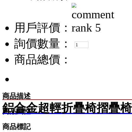
用戶評價：
詢價數量：
商品總價：
商品描述
鋁合金超輕折疊椅摺疊椅
商品屬性
商品標記