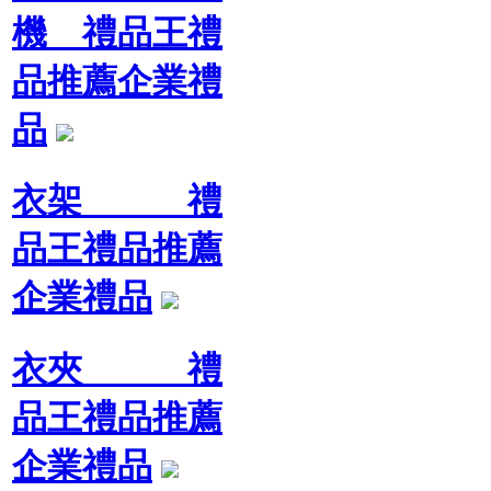
機 禮品王禮
品推薦企業禮
品
衣架 禮
品王禮品推薦
企業禮品
衣夾 禮
品王禮品推薦
企業禮品