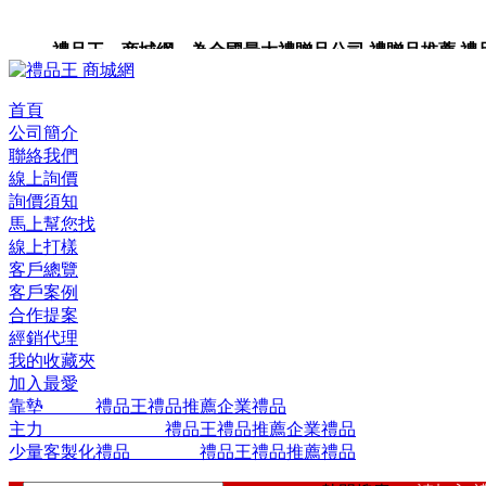
禮品王 商城網 為全國最大禮贈品公司,禮贈品推薦,禮品,
品包裝,禮品卡,企業禮品,禮品小物,高級禮品,禮品網站。
首頁
公司簡介
聯絡我們
線上詢價
詢價須知
馬上幫您找
線上打樣
客戶總覽
客戶案例
合作提案
經銷代理
我的收藏夾
加入最愛
靠墊 禮品王禮品推薦企業禮品
主力 禮品王禮品推薦企業禮品
少量客製化禮品 禮品王禮品推薦禮品